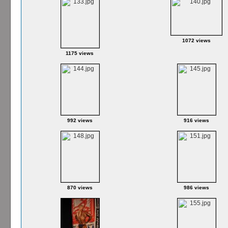
1072 views
1175 views
992 views
916 views
870 views
986 views