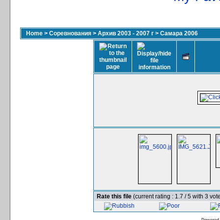
Home
>
Соревнования
>
Архив 2003 - 2007 г
>
Самара 2006
Rate this file
(current rating : 1.7 / 5 with 3 vot