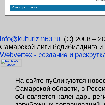
Powered
Спонсоры галереи
info@kulturizm63.ru
. (C) 2008 – 
Самарской лиги бодибилдинга и
Webvertex - создание и раскрутк
На сайте публикуются новос
Самарской области, в Росс
обновляется календарь рег
зарубежных соревнований. 