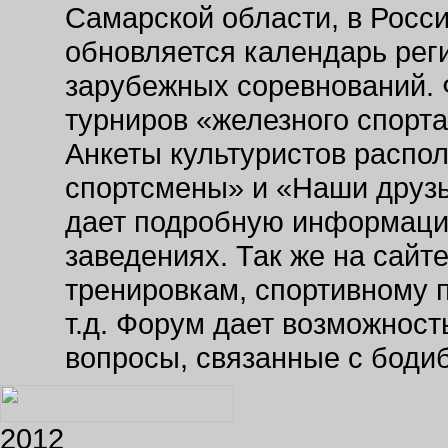
Самарской области, в Росс
обновляется календарь рег
зарубежных соревнований. 
турниров «железного спорт
Анкеты культуристов распо
спортсмены» и «Наши друзь
дает подробную информаци
заведениях. Так же на сайт
тренировкам, спортивному 
т.д. Форум дает возможнос
вопросы, связанные с боди
2012