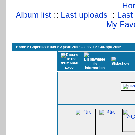
Ho
Album list
::
Last uploads
::
Last
My Favo
Home
>
Соревнования
>
Архив 2003 - 2007 г
>
Самара 2006