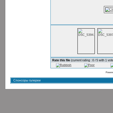
Rate this file
(current rating : 0 / 5 with 1 vot
Power
Спонсоры галереи