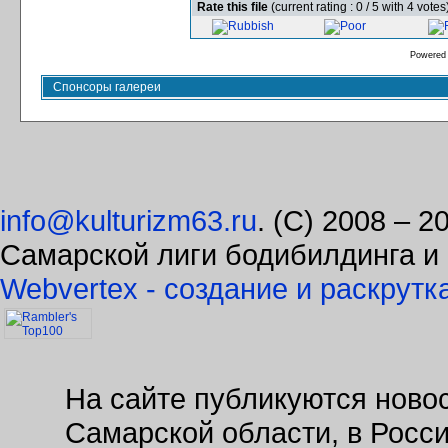
Rate this file
(current rating : 0 / 5 with 4 votes
Powered
Спонсоры галереи
info@kulturizm63.ru
. (C) 2008 – 
Самарской лиги бодибилдинга и
Webvertex - создание и раскрутк
На сайте публикуются новос
Самарской области, в Росс