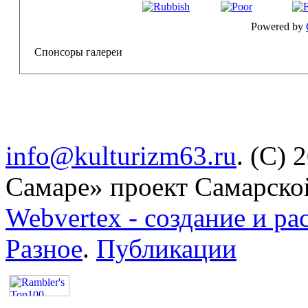
Powered by
Спонсоры галереи
info@kulturizm63.ru
. (C) 
Самаре» проект Самарско
Webvertex - создание и ра
Разное
.
Публикации