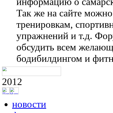
информацию о самарск
Так же на сайте можн
тренировкам, спортив
упражнений и т.д. Фо
обсудить всем желающ
бодибилдингом и фитн
2012
новости