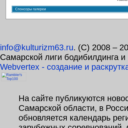
Powered
Спонсоры галереи
info@kulturizm63.ru
. (C) 2008 – 
Самарской лиги бодибилдинга и
Webvertex - создание и раскрутк
На сайте публикуются новос
Самарской области, в Росс
обновляется календарь рег
зарубежных соревнований. 