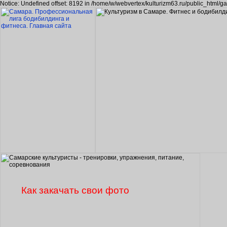
Notice: Undefined offset: 8192 in /home/w/webvertex/kulturizm63.ru/public_html/ga
Как закачать свои фото