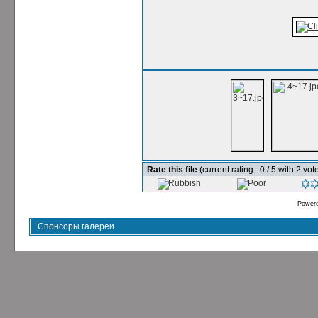
Rate this file
(current rating : 0 / 5 with 2 vot
Power
Спонсоры галереи