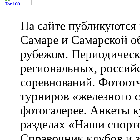
На сайте публикуются 
Самаре и Самарской об
рубежом. Периодическ
региональных, россий
соревнований. Фотоот
турниров «железного 
фотогалерее. Анкеты 
разделах «Наши спорт
Справочник клубов и 