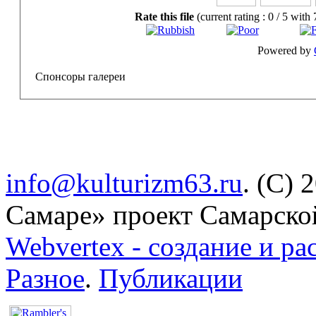
Rate this file
(current rating : 0 / 5 with 
Powered by
Спонсоры галереи
info@kulturizm63.ru
. (C) 
Самаре» проект Самарско
Webvertex - создание и ра
Разное
.
Публикации