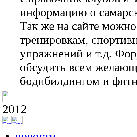
информацию о самарск
Так же на сайте можн
тренировкам, спортив
упражнений и т.д. Фо
обсудить всем желающ
бодибилдингом и фитн
2012
новости