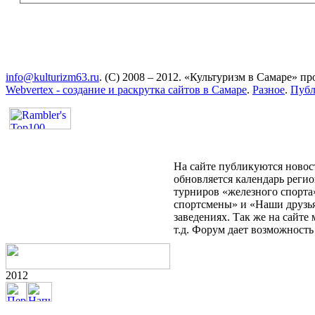
info@kulturizm63.ru
. (C) 2008 – 2012. «Культуризм в Самаре» 
Webvertex - создание и раскрутка сайтов в Самаре
.
Разное
.
Публ
На сайте публикуются новост
обновляется календарь реги
турниров «железного спорта
спортсмены» и «Наши друзья
заведениях. Так же на сайт
т.д. Форум дает возможност
2012