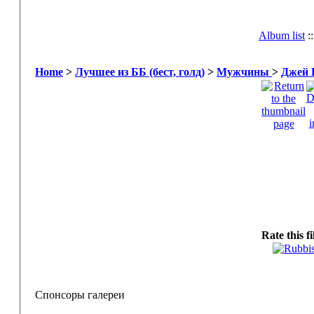
Album list
:
Home
>
Лучшее из ББ (бест, голд)
>
Мужчины
>
Джей 
Rate this f
Спонсоры галереи