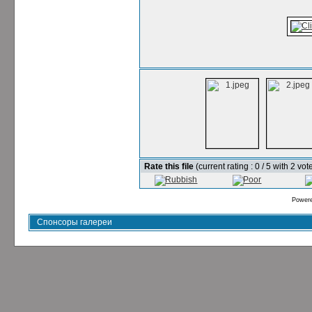
Rate this file
(current rating : 0 / 5 with 2 vot
Power
Спонсоры галереи