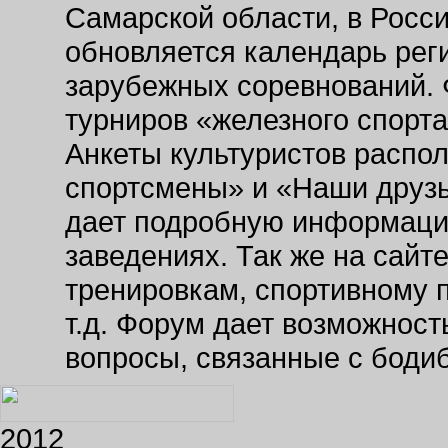
Самарской области, в Росс
обновляется календарь рег
зарубежных соревнований. 
турниров «железного спорт
Анкеты культуристов распо
спортсмены» и «Наши друзь
дает подробную информаци
заведениях. Так же на сайт
тренировкам, спортивному 
т.д. Форум дает возможнос
вопросы, связанные с боди
2012