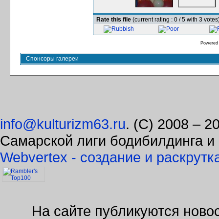
Rate this file
(current rating : 0 / 5 with 3 votes
Powered
Спонсоры галереи
info@kulturizm63.ru
. (C) 2008 – 
Самарской лиги бодибилдинга и
Webvertex - создание и раскрутк
На сайте публикуются новос