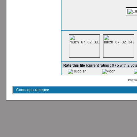
Rate this file
(current rating : 0 / 5 with 2 vot
Power
Спонсоры галереи