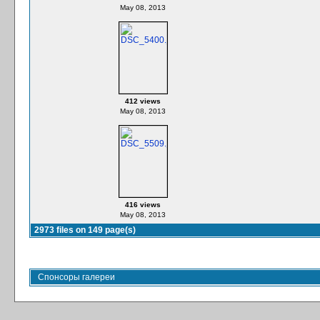
May 08, 2013
412 views
May 08, 2013
416 views
May 08, 2013
2973 files on 149 page(s)
Спонсоры галереи