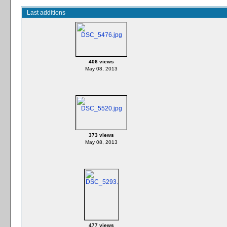
Last additions
406 views
May 08, 2013
373 views
May 08, 2013
477 views