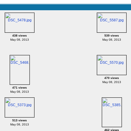
438 views
539 views
May 08, 2013
May 08, 2013
470 views
May 08, 2013
471 views
May 08, 2013
513 views
May 08, 2013
462 views