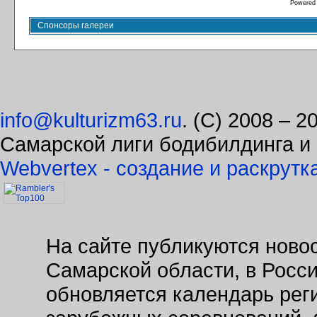
Powered
Спонсоры галереи
info@kulturizm63.ru
. (C) 2008 – 
Самарской лиги бодибилдинга и
Webvertex - создание и раскрутк
На сайте публикуются новос
Самарской области, в Росс
обновляется календарь рег