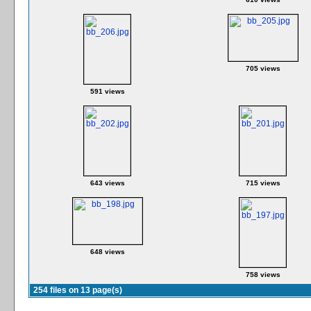
705 views
591 views
643 views
715 views
648 views
758 views
254 files on 13 page(s)