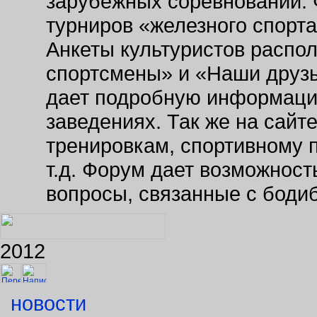
зарубежных соревнований. 
турниров «железного спорт
Анкеты культуристов распо
спортсмены» и «Наши друзь
дает подробную информаци
заведениях. Так же на сайт
тренировкам, спортивному 
т.д. Форум дает возможнос
вопросы, связанные с боди
2012
новости