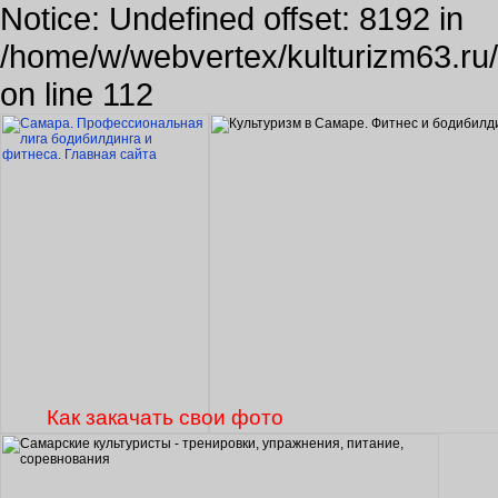
Notice: Undefined offset: 8192 in
/home/w/webvertex/kulturizm63.ru/p
on line 112
Как закачать свои фото