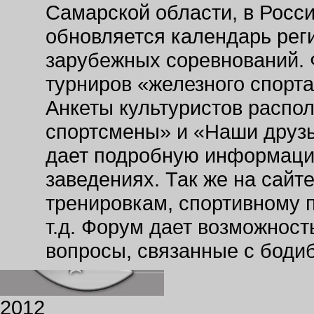
Самарской области, в Росс
обновляется календарь рег
зарубежных соревнований. 
турниров «железного спорт
Анкеты культуристов распо
спортсмены» и «Наши друзь
дает подробную информаци
заведениях. Так же на сайт
тренировкам, спортивному 
т.д. Форум дает возможнос
вопросы, связанные с боди
2012