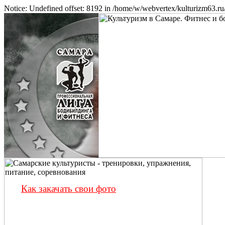
Notice: Undefined offset: 8192 in /home/w/webvertex/kulturizm63.ru/
Как закачать свои фото