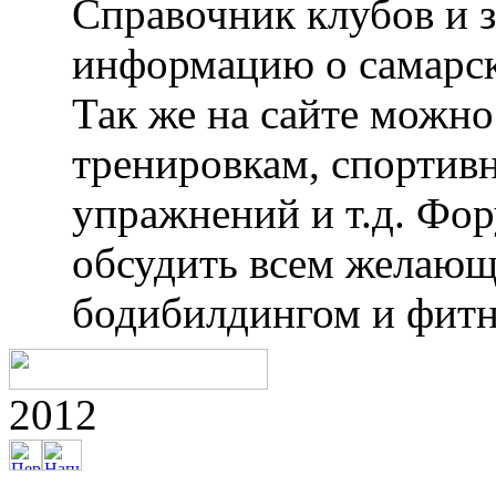
Справочник клубов и 
информацию о самарск
Так же на сайте можн
тренировкам, спортив
упражнений и т.д. Фо
обсудить всем желающ
бодибилдингом и фитн
2012