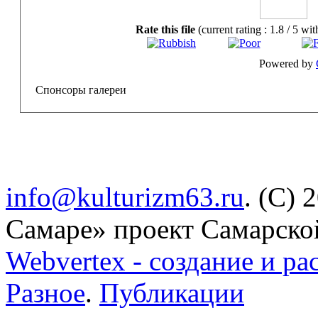
Rate this file
(current rating : 1.8 / 5 wit
Powered by
Спонсоры галереи
info@kulturizm63.ru
. (C) 
Самаре» проект Самарско
Webvertex - создание и ра
Разное
.
Публикации