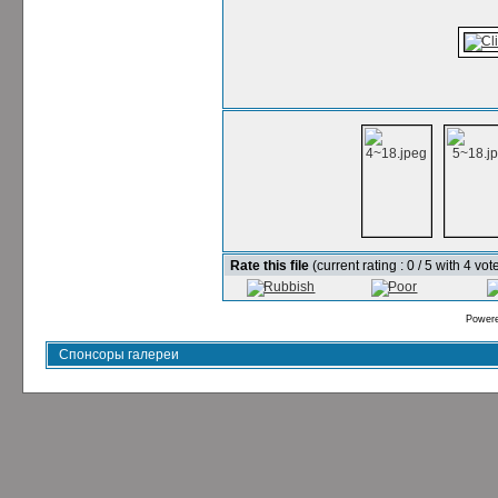
Rate this file
(current rating : 0 / 5 with 4 vot
Power
Спонсоры галереи