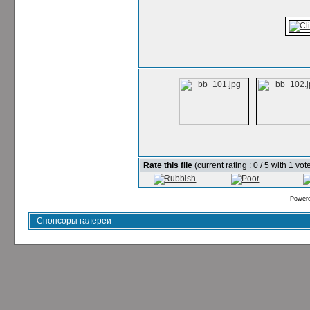
Rate this file
(current rating : 0 / 5 with 1 vot
Power
Спонсоры галереи