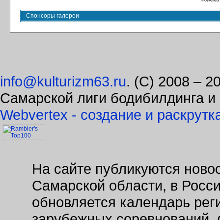
Powered
Спонсоры галереи
info@kulturizm63.ru
. (C) 2008 – 
Самарской лиги бодибилдинга и
Webvertex - создание и раскрутк
На сайте публикуются новос
Самарской области, в Росс
обновляется календарь рег
зарубежных соревнований. 