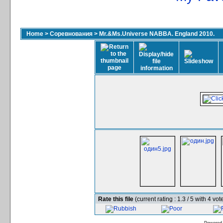
Home
>
Соревнования
>
Mr.&Ms.Universe NABBA. England 2010.
Rate this file
(current rating : 1.3 / 5 with 4 vot