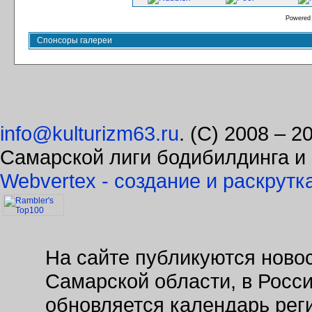
Powered
Спонсоры галереи
info@kulturizm63.ru
. (C) 2008 – 
Самарской лиги бодибилдинга и
Webvertex - создание и раскрутк
На сайте публикуются новос
Самарской области, в Росс
обновляется календарь рег