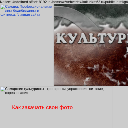
Notice: Undefined offset: 8192 in /home/w/webvertex/kulturizm63.ru/public_html/ga
Как закачать свои фото