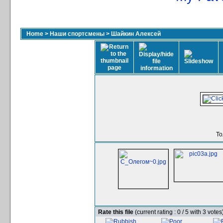
Home
>
Наши спортсмены
>
Шайкин Алексей
То
Rate this file
(current rating : 0 / 5 with 3 votes