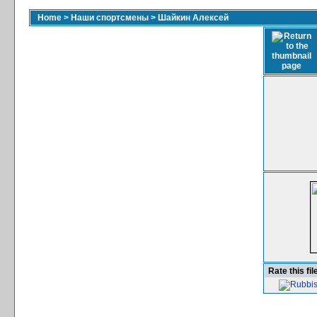
Home
>
Наши спортсмены
>
Шайкин Алексей
Rate this fil