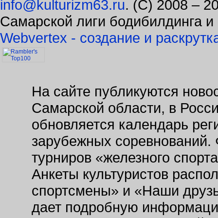
Самарской лиги бодибилдинга и
Webvertex - создание и раскрутк
На сайте публикуются новос
Самарской области, в Росс
обновляется календарь рег
зарубежных соревнований. 
турниров «железного спорт
Анкеты культуристов распо
спортсмены» и «Наши друзь
дает подробную информаци
заведениях. Так же на сайт