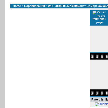
Home
>
Соревнования
>
WFF Открытый Чемпионат Самарской обла
Rate this fil