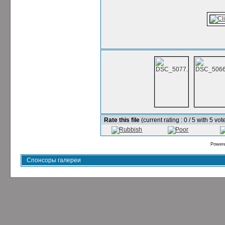
Rate this file
(current rating : 0 / 5 with 5 vot
Power
Спонсоры галереи