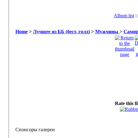
Album list
:
Home
>
Лучшее из ББ (бест, голд)
>
Мужчины
>
Самир
Rate this f
Спонсоры галереи