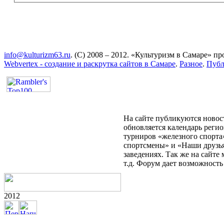
info@kulturizm63.ru
. (C) 2008 – 2012. «Культуризм в Самаре» 
Webvertex - создание и раскрутка сайтов в Самаре
.
Разное
.
Публ
На сайте публикуются новост
обновляется календарь реги
турниров «железного спорта
спортсмены» и «Наши друзья
заведениях. Так же на сайт
т.д. Форум дает возможност
2012