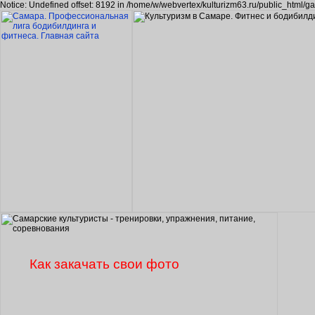
Notice: Undefined offset: 8192 in /home/w/webvertex/kulturizm63.ru/public_html/ga
Как закачать свои фото