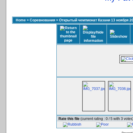
Home
>
Соревнования
>
Открытый чемпионат Казани 13 ноября 2
Rate this file
(current rating : 0 / 5 with 3 votes