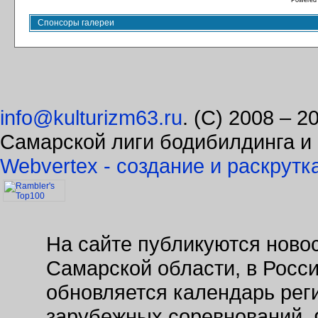
Powered
Спонсоры галереи
info@kulturizm63.ru
. (C) 2008 – 
Самарской лиги бодибилдинга и
Webvertex - создание и раскрутк
На сайте публикуются новос
Самарской области, в Росс
обновляется календарь рег
зарубежных соревнований. 