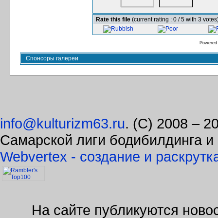
Rate this file
(current rating : 0 / 5 with 3 votes
Powered
Спонсоры галереи
info@kulturizm63.ru
. (C) 2008 – 
Самарской лиги бодибилдинга и
Webvertex - создание и раскрутк
На сайте публикуются новос