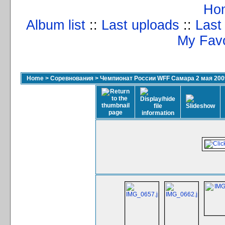
Ho
Album list
::
Last uploads
::
Last
My Favo
Home
>
Соревнования
>
Чемпионат России WFF Самара 2 мая 200