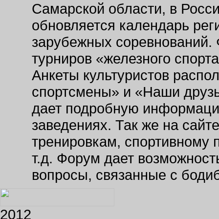
Самарской области, в Росс
обновляется календарь рег
зарубежных соревнований. 
турниров «железного спорт
Анкеты культуристов распо
спортсмены» и «Наши друзь
дает подробную информаци
заведениях. Так же на сайт
тренировкам, спортивному 
т.д. Форум дает возможнос
вопросы, связанные с боди
2012