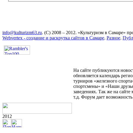
info@kulturizm63.ru
. (C) 2008 – 2012. «Культуризм в Самаре» 
Webvertex - создание и раскрутка сайтов в Самаре
.
Разное
.
Публ
На сайте публикуются новост
обновляется календарь реги
турниров «железного спорта
спортсмены» и «Наши друзья
заведениях. Так же на сайт
т.д. Форум дает возможност
2012