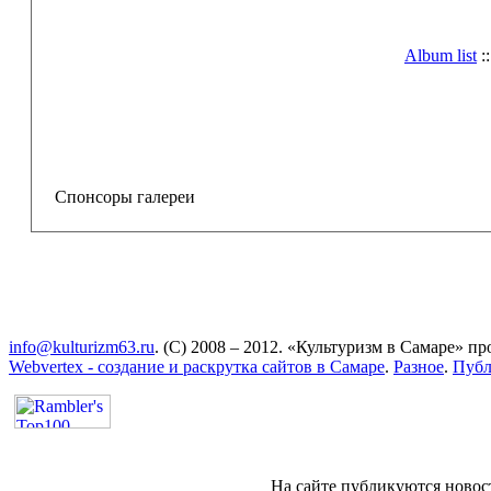
Album list
:
Спонсоры галереи