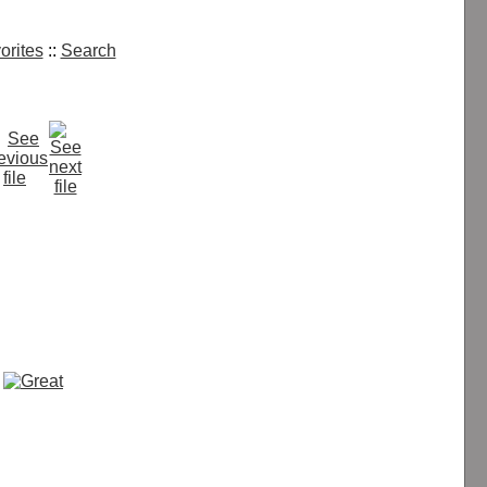
orites
::
Search