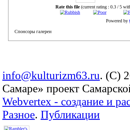
Rate this file
(current rating : 0.3 / 5 wit
Powered by
Спонсоры галереи
info@kulturizm63.ru
. (C) 
Самаре» проект Самарско
Webvertex - создание и ра
Разное
.
Публикации