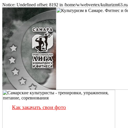
Notice: Undefined offset: 8192 in /home/w/webvertex/kulturizm63.ru/
Как закачать свои фото