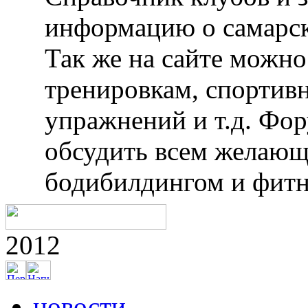
информацию о самарск
Так же на сайте можн
тренировкам, спортив
упражнений и т.д. Фо
обсудить всем желающ
бодибилдингом и фитн
2012
новости