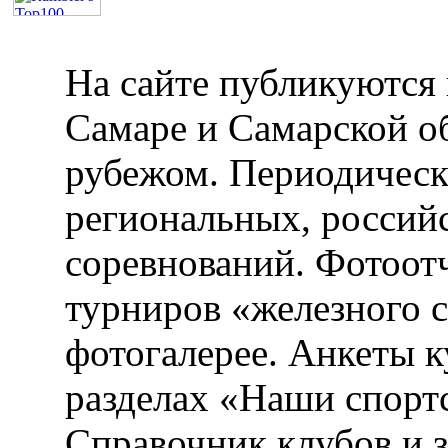
На сайте публикуются 
Самаре и Самарской об
рубежом. Периодическ
региональных, россий
соревнований. Фотоот
турниров «железного 
фотогалерее. Анкеты 
разделах «Наши спорт
Справочник клубов и 