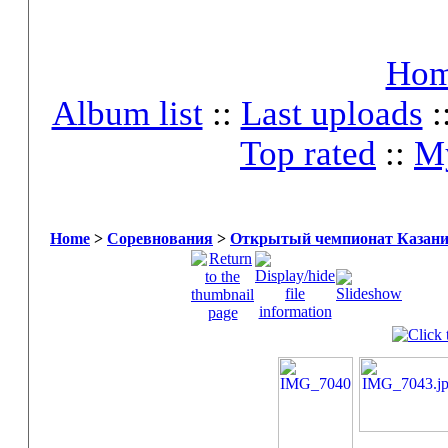
Ho
Album list
::
Last uploads
:
Top rated
::
My
Home
>
Соревнования
>
Открытый чемпионат Казани 