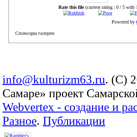
Rate this file
(current rating : 0 / 5 with 
Powered by
Спонсоры галереи
info@kulturizm63.ru
. (C) 
Самаре» проект Самарско
Webvertex - создание и ра
Разное
.
Публикации