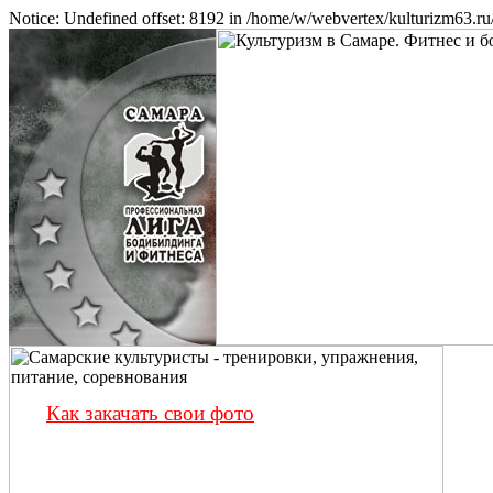
Notice: Undefined offset: 8192 in /home/w/webvertex/kulturizm63.ru/
Как закачать свои фото