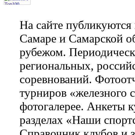
На сайте публикуются 
Самаре и Самарской об
рубежом. Периодическ
региональных, россий
соревнований. Фотоот
турниров «железного 
фотогалерее. Анкеты 
разделах «Наши спорт
Справочник клубов и 