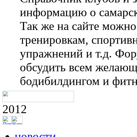
информацию о самарск
Так же на сайте можн
тренировкам, спортив
упражнений и т.д. Фо
обсудить всем желающ
бодибилдингом и фитн
2012
новости