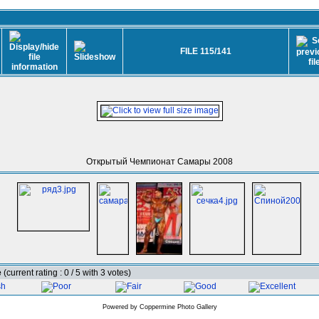
FILE 115/141
Открытый Чемпионат Самары 2008
e
(current rating : 0 / 5 with 3 votes)
Powered by
Coppermine Photo Gallery