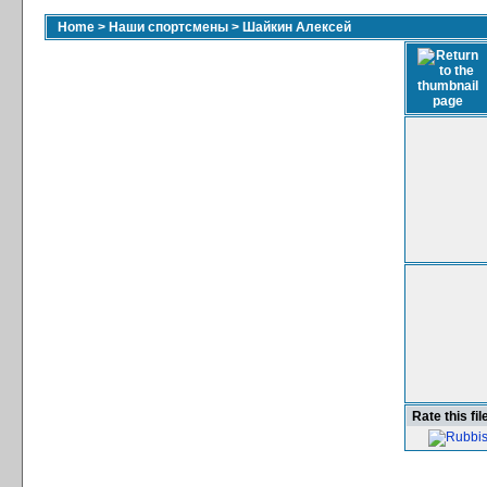
Home
>
Наши спортсмены
>
Шайкин Алексей
Rate this fil