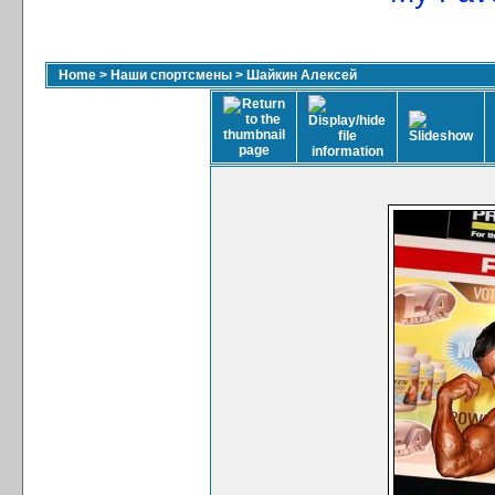
Home
>
Наши спортсмены
>
Шайкин Алексей