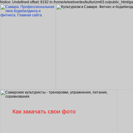
Notice: Undefined offset: 8192 in /home/w/webvertex/kulturizm63.ru/public_html/ga
Как закачать свои фото