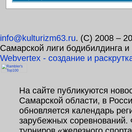
info@kulturizm63.ru
. (C) 2008 – 
Самарской лиги бодибилдинга и
Webvertex - создание и раскрутк
На сайте публикуются новос
Самарской области, в Росс
обновляется календарь рег
зарубежных соревнований. 
турниров «железного спорт