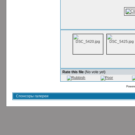
Rate this file
(No vote yet)
Power
Спонсоры галереи